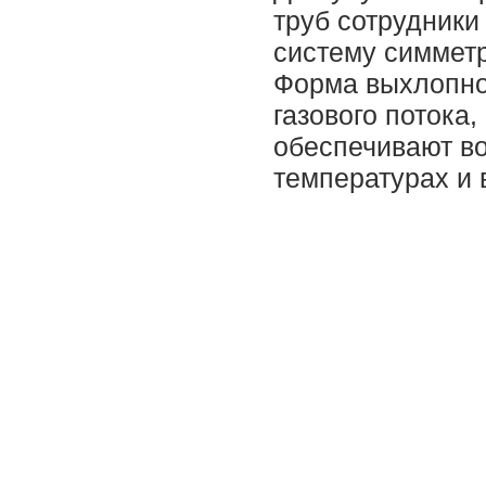
труб сотрудник
систему симметр
Форма выхлопног
газового потока
обеспечивают в
температурах и 